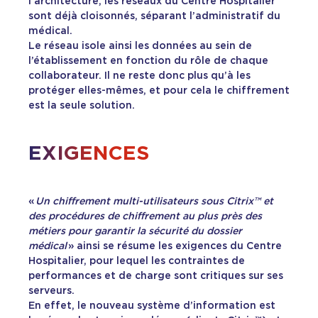
l’architecture, les réseaux du Centre Hospitalier
sont déjà cloisonnés, séparant l’administratif du
médical.
Le réseau isole ainsi les données au sein de
l’établissement en fonction du rôle de chaque
collaborateur. Il ne reste donc plus qu’à les
protéger elles-mêmes, et pour cela le chiffrement
est la seule solution.
EXIGENCES
«
Un chiffrement multi-utilisateurs sous Citrix™ et
des procédures de chiffrement au plus près des
métiers pour garantir la sécurité du dossier
médical
» ainsi se résume les exigences du Centre
Hospitalier, pour lequel les contraintes de
performances et de charge sont critiques sur ses
serveurs.
En effet, le nouveau système d’information est