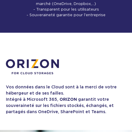
marché (OneDrive, Dropbox,...)
- Transparent pour les utilisateurs
- Souveraineté garantie pour l'entreprise
Vos données dans le Cloud sont à la merci de votre
hébergeur et de ses failles.
Intégré à Microsoft 365,
ORIZON
garantit votre
souveraineté sur les fichiers stockés, échangés, et
partagés dans OneDrive, SharePoint et Teams.