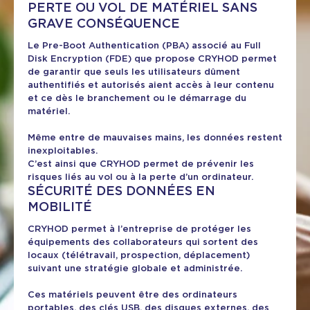
PERTE OU VOL DE MATÉRIEL SANS
GRAVE CONSÉQUENCE
Le Pre-Boot Authentication (PBA) associé au Full
Disk Encryption (FDE) que propose CRYHOD permet
de garantir que seuls les utilisateurs dûment
authentifiés et autorisés aient accès à leur contenu
et ce dès le branchement ou le démarrage du
matériel.
Même entre de mauvaises mains, les données restent
inexploitables.
C’est ainsi que CRYHOD permet de prévenir les
risques liés au vol ou à la perte d’un ordinateur.
SÉCURITÉ DES DONNÉES EN
MOBILITÉ
CRYHOD permet à l’entreprise de protéger les
équipements des collaborateurs qui sortent des
locaux (télétravail, prospection, déplacement)
suivant une stratégie globale et administrée.
Ces matériels peuvent être des ordinateurs
portables, des clés USB, des disques externes, des