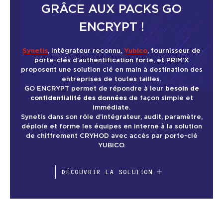
GRÂCE AUX PACKS GO
ENCRYPT !
Synetis
, intégrateur reconnu,
Yubico
, fournisseur de
porte-clés d’authentification forte, et PRIM’X
proposent une solution clé en main à destination des
entreprises de toutes tailles.
GO ENCRYPT permet de répondre à leur
besoin de
confidentialité des données
de façon simple et
immédiate.
Synetis dans son rôle d’intégrateur, audit, paramètre,
déploie et forme les équipes en interne à la solution
de chiffrement CRYHOD avec accès par porte-clé
YUBICO.
DÉCOUVRIR LA SOLUTION