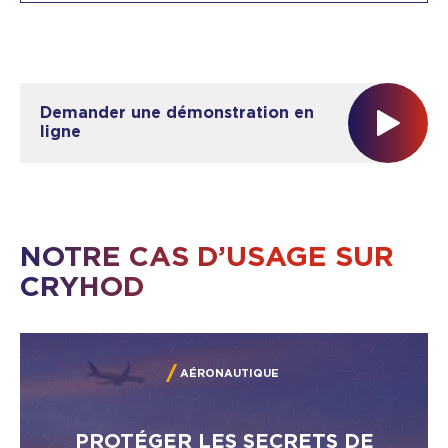
Demander une démonstration en
ligne
NOTRE CAS D’USAGE SUR
CRYHOD
AÉRONAUTIQUE
PROTÉGER LES SECRETS DE