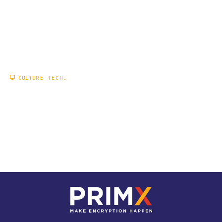
CULTURE TECH.
COMMENT UTILISER WETRANSFER
DE MANIÈRE SÉCURISÉE ?
EN SAVOIR PLUS