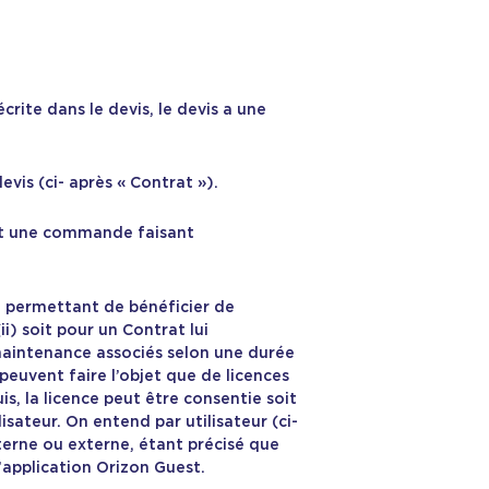
crite dans le devis, le devis a une
vis (ci- après « Contrat »).
ant une commande faisant
ui permettant de bénéficier de
i) soit pour un Contrat lui
 maintenance associés selon une durée
 peuvent faire l’objet que de licences
is, la licence peut être consentie soit
lisateur. On entend par utilisateur (ci-
interne ou externe, étant précisé que
’application Orizon Guest.