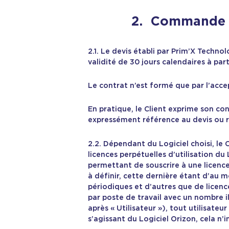
2. Commande –
2.1. Le devis établi par Prim’X Technol
validité de 30 jours calendaires à par
Le contrat n’est formé que par l’accep
En pratique, le Client exprime son 
expressément référence au devis ou r
2.2. Dépendant du Logiciel choisi, le 
licences perpétuelles d’utilisation du
permettant de souscrire à une licence
à définir, cette dernière étant d’au m
périodiques et d’autres que de licences
par poste de travail avec un nombre ill
après « Utilisateur »), tout utilisate
s’agissant du Logiciel Orizon, cela n’