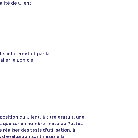
lité de Client.
 sur Internet et par la
ler le Logiciel.
osition du Client, à titre gratuit, une
es que sur un nombre limité de Postes
 réaliser des tests d’utilisation, à
s d’évaluation sont mises à la