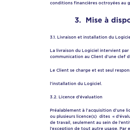
conditions financières octroyées au g
3. Mise à dispo
3.1. Livraison et installation du Logici
La livraison du Logiciel intervient pa
communication au Client d’une clef d’
Le Client se charge et est seul respo
l’installation du Logiciel.
3.2. Licence d’évaluation
Préalablement à l’acquisition d’une li
ou plusieurs licence(s) dites « d’éva
de travail, seulement au sein de l’entit
l’exception de tout autre usage. Par e