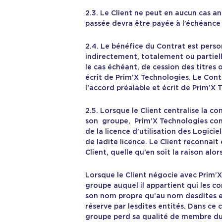
2.3. Le Client ne peut en aucun cas 
passée devra être payée à l’échéance
2.4. Le bénéfice du Contrat est pers
indirectement, totalement ou partiel
le cas échéant, de cession des titres 
écrit de Prim’X Technologies. Le Con
l’accord préalable et écrit de Prim’X 
2.5. Lorsque le Client centralise la
son groupe, Prim’X Technologies conse
de la licence d’utilisation des Logici
de ladite licence. Le Client reconna
Client, quelle qu’en soit la raison alor
Lorsque le Client négocie avec Prim’X
groupe auquel il appartient qui les c
son nom propre qu’au nom desdites ent
réserve par lesdites entités. Dans ce 
groupe perd sa qualité de membre du g