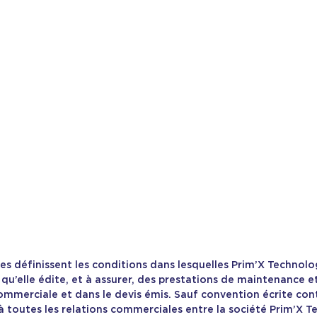
es définissent les conditions dans lesquelles Prim’X Technol
ls qu’elle édite, et à assurer, des prestations de maintenance 
merciale et dans le devis émis. Sauf convention écrite contr
à toutes les relations commerciales entre la société Prim’X T