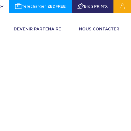
R
Télécharger ZEDFREE
Blog PRIM'X
DEVENIR PARTENAIRE
NOUS CONTACTER
E VENTE