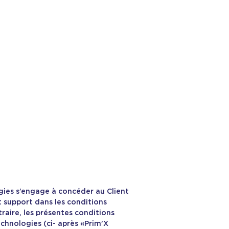
ogies s’engage à concéder au Client
et support dans les conditions
aire, les présentes conditions
echnologies (ci- après «Prim’X