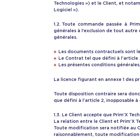
Technologies ») et le Client, et notam
Logiciel »).
1.2. Toute commande passée à Prim’X 
générales à l’exclusion de tout autr
générales.
Les documents contractuels sont les
Le Contrat tel que défini à l’article 
Les présentes conditions générales
La licence figurant en annexe 1 des p
Toute disposition contraire sera don
que défini à l’article 2, inopposable à
1.3. Le Client accepte que Prim’X Tec
La relation entre le Client et Prim’X
Toute modification sera notifiée au C
raisonnablement, toute modification ou