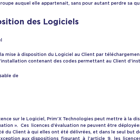
roupe auquel elle appartenait, sans pour autant perdre sa qua
sition des Logiciels
el
r la mise à disposition du Logiciel au Client par téléchargement
installation contenant des codes permettant au Client d’instal
nsable de
cence sur le Logiciel, Prim’X Technologies peut mettre à la disp
luation ». Ces licences d’évaluation ne peuvent être déployé
é du Client à qui elles ont été délivrées, et dans le seul but de
xception aux dispositions figurant à l’article 9, les licence