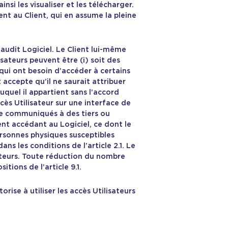
insi les visualiser et les télécharger.
nt au Client, qui en assume la pleine
 audit Logiciel. Le Client lui-même
isateurs peuvent être (i) soit des
qui ont besoin d’accéder à certains
 accepte qu’il ne saurait attribuer
quel il appartient sans l’accord
cès Utilisateur sur une interface de
tre communiqués à des tiers ou
ient accédant au Logiciel, ce dont le
personnes physiques susceptibles
ns les conditions de l’article 2.1. Le
sateurs. Toute réduction du nombre
tions de l’article 9.1.
rise à utiliser les accès Utilisateurs