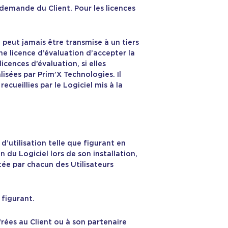
demande du Client. Pour les licences
e peut jamais être transmise à un tiers
ne licence d’évaluation d’accepter la
icences d’évaluation, si elles
isées par Prim’X Technologies. Il
cueillies par le Logiciel mis à la
d’utilisation telle que figurant en
du Logiciel lors de son installation,
tée par chacun des Utilisateurs
 figurant.
frées au Client ou à son partenaire