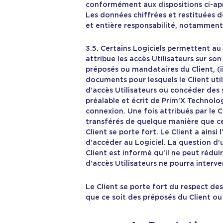
conformément aux dispositions ci-après 
Les données chiffrées et restituées d
et entière responsabilité, notamment
3.5. Certains Logiciels permettent au 
attribue les accès Utilisateurs sur so
préposés ou mandataires du Client, (i
documents pour lesquels le Client util
d’accès Utilisateurs ou concéder des 
préalable et écrit de Prim’X Technolog
connexion. Une fois attribués par le 
transférés de quelque manière que ce s
Client se porte fort. Le Client a ains
d’accéder au Logiciel. La question d’u
Client est informé qu’il ne peut rédu
d’accès Utilisateurs ne pourra interve
Le Client se porte fort du respect des 
que ce soit des préposés du Client ou 