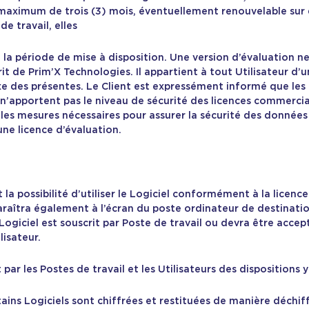
 maximum de trois (3) mois, éventuellement renouvelable sur 
de travail, elles
e la période de mise à disposition. Une version d’évaluation n
t de Prim’X Technologies. Il appartient à tout Utilisateur d’u
xe des présentes. Le Client est expressément informé que les l
n’apportent pas le niveau de sécurité des licences commercial
es mesures nécessaires pour assurer la sécurité des données re
une licence d’évaluation.
la possibilité d’utiliser le Logiciel conformément à la licence 
raîtra également à l’écran du poste ordinateur de destination 
Logiciel est souscrit par Poste de travail ou devra être accep
lisateur.
par les Postes de travail et les Utilisateurs des dispositions y
ains Logiciels sont chiffrées et restituées de manière déchif