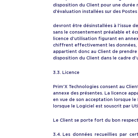
disposition du Client pour une durée
d’évaluation installées sur des Postes 
devront être désinstallées à l’issue d
sans le consentement préalable et écri
licence d’utilisation figurant en anne
chiffrent effectivement les données, 
appartient donc au Client de prendre l
disposition du Client dans le cadre d’
3.3. Licence
Prim’X Technologies consent au Client 
annexe des présentes. La licence appa
en vue de son acceptation lorsque le 
lorsque le Logiciel est souscrit par Uti
Le Client se porte fort du bon respect 
3.4. Les données recueillies par cert