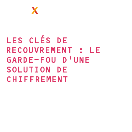
PRIMX.EU
LES CLÉS DE
RECOUVREMENT : LE
GARDE-FOU D’UNE
SOLUTION DE
CHIFFREMENT
IDÉES & INITIATIVES
Avez-vous pensé à définir votre clé de
recouvrement ?