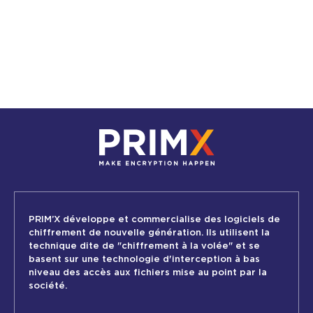
APPROCHE INDISPENSABLE POUR
PROTÉGER LES DONNÉES
EN SAVOIR PLUS
PRIM’X développe et commercialise des logiciels de
chiffrement de nouvelle génération. Ils utilisent la
technique dite de "chiffrement à la volée" et se
basent sur une technologie d'interception à bas
niveau des accès aux fichiers mise au point par la
société.