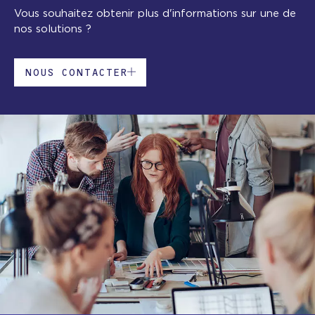
Vous souhaitez obtenir plus d'informations sur une de
nos solutions ?
NOUS CONTACTER