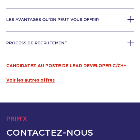
LES AVANTAGES QU’ON PEUT VOUS OFFRIR
PROCESS DE RECRUTEMENT
CANDIDATEZ AU POSTE DE LEAD DEVELOPER C/C++
Voir les autres offres
PRIM'X
CONTACTEZ-NOUS