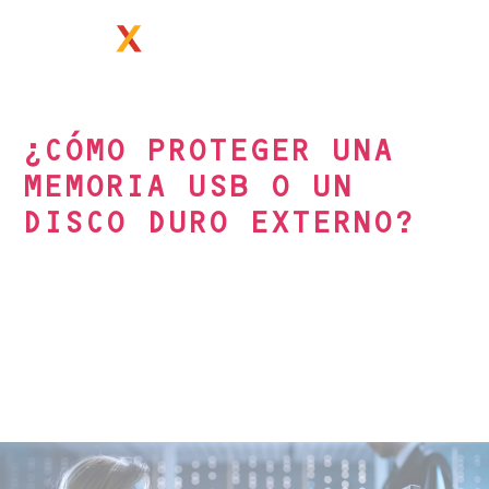
PRIMX.EU
¿CÓMO PROTEGER UNA
MEMORIA USB O UN
DISCO DURO EXTERNO?
CULTURA TECNOLÓGICA
El cifrado de los dispositivos extraíbles
garantiza la confidencialidad de los datos que
contienen