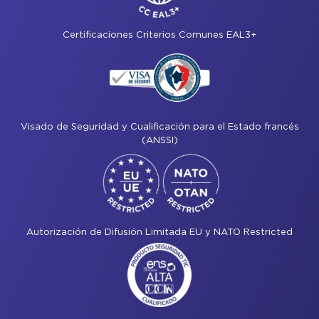
Certificaciones Criterios Comunes EAL3+
Visado de Seguridad y Cualificación para el Estado francés
(ANSSI)
Autorización de Difusión Limitada EU y NATO Restricted