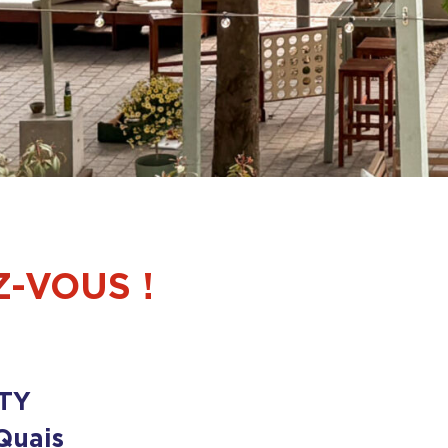
Z-VOUS !
TY
 Quais