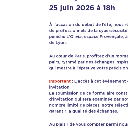
25 juin 2026 à 18h
À l’occasion du début de l’été, nous r
de professionnels de la cybersécusité 
péniche L’Olivia, espace Provençale, 
de Lyon.
Au cœur de Paris, profitez d’un momen
pairs, rythmé par des échanges inspir
qui mettra à l’épreuve votre précision
Important
: L’accès à cet événement 
invitation.
La soumission de ce formulaire cons
d’invitation qui sera examinée par n
nombre limité de places, notre sélecti
garantir la qualité des échanges.
Au plaisir de vous compter parmi nou