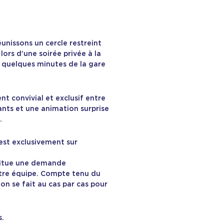
éunissons un cercle restreint
lors d’une soirée privée à la
à quelques minutes de la gare
t convivial et exclusif entre
ants et une animation surprise
.
est exclusivement sur
titue une demande
otre équipe. Compte tenu du
on se fait au cas par cas pour
s.